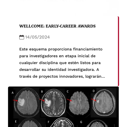
WELLCOME: EARLY-CAREER AWARDS
14/05/2024
Este esquema proporciona financiamiento
para investigadores en etapa inicial de
cualquier disciplina que estén listos para
desarrollar su identidad investigadora. A
través de proyectos innovadores, lograrán
cambios en la comprensión relacionados con
la vida humana, la salud y el bienestar. Al
final del premio, estarán listos para liderar su
propio programa de investigación
independiente. Financiador: […]