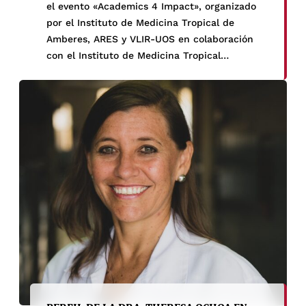
el evento «Academics 4 Impact», organizado
por el Instituto de Medicina Tropical de
Amberes, ARES y VLIR-UOS en colaboración
con el Instituto de Medicina Tropical
«Alexander von Humboldt», y se contó con la
participación de colaboradores de Bélgica,
Ecuador y Bolivia. El primer día […]