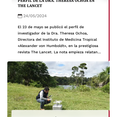
PERFIL DE LA DRA. THERESA OCHOA EN
THE LANCET
24/05/2024
El 23 de mayo se publicó el perfil de
investigador de la Dra. Theresa Ochoa,
Directora del Instituto de Medicina Tropical
«Alexander von Humboldt», en la prestigiosa
revista The Lancet. La nota empieza relatando
los inicios de la carrera de la Dra. Ochoa
tanto en medicina como en su pasión por la
investigación y termina […]