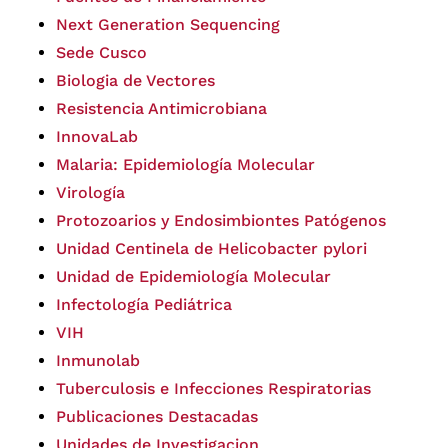
Next Generation Sequencing
Sede Cusco
Biologia de Vectores
Resistencia Antimicrobiana
InnovaLab
Malaria: Epidemiología Molecular
Virología
Protozoarios y Endosimbiontes Patógenos
Unidad Centinela de Helicobacter pylori
Unidad de Epidemiología Molecular
Infectología Pediátrica
VIH
Inmunolab
Tuberculosis e Infecciones Respiratorias
Publicaciones Destacadas
Unidades de Investigacion