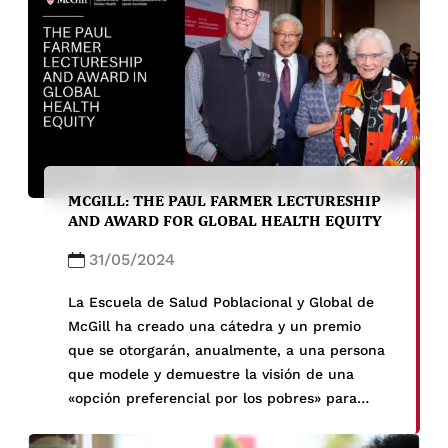
MCGILL: THE PAUL FARMER LECTURESHIP
AND AWARD FOR GLOBAL HEALTH EQUITY
31/05/2024
La Escuela de Salud Poblacional y Global de
McGill ha creado una cátedra y un premio
que se otorgarán, anualmente, a una persona
que modele y demuestre la visión de una
«opción preferencial por los pobres» para
lograr la equidad en salud. En particular, el
premio se utilizará para honrar a personas (o