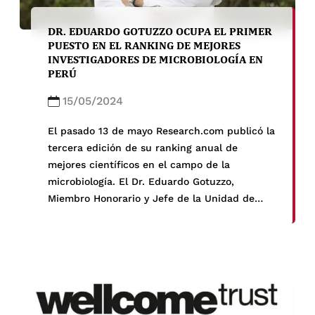
DR. EDUARDO GOTUZZO OCUPA EL PRIMER
PUESTO EN EL RANKING DE MEJORES
INVESTIGADORES DE MICROBIOLOGÍA EN
PERÚ
15/05/2024
El pasado 13 de mayo Research.com publicó la
tercera edición de su ranking anual de
mejores científicos en el campo de la
microbiología. El Dr. Eduardo Gotuzzo,
Miembro Honorario y Jefe de la Unidad de
HTLV-1 del IMTAvH, ocupa el primer puesto en
el ranking del Perú y el puesto 793 del
mundo. Este ranking […]