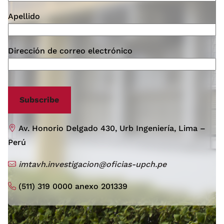
Apellido
Dirección de correo electrónico
Subscribe
Av. Honorio Delgado 430, Urb Ingeniería, Lima –
Perú
imtavh.investigacion@oficias-upch.pe
(511) 319 0000 anexo 201339