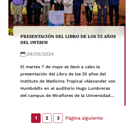
PRESENTACIÓN DEL LIBRO DE LOS 55 AÑOS
DEL IMTAVH
09/05/2024
El martes 7 de mayo se llevó a cabo la
presentación del Libro de los 55 años del
Instituto de Medicina Tropical «Alexander von
Humboldt» en el auditorio Hugo Lumbreras
del campus de Miraflores de la Universidad
Peruana Cayetano Heredia. El local del evento
tomó un significado particular, ya que el Dr.
Hugo Lumbreras fue […]
Página siguiente
1
2
3