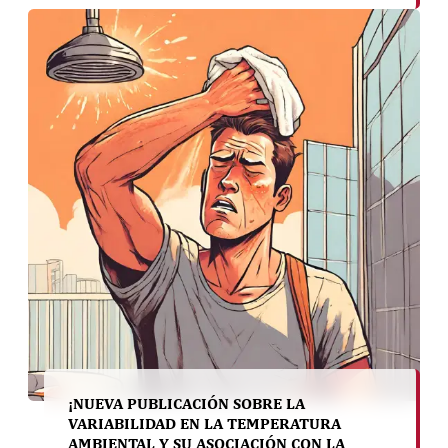
los tres años entre el otoño de 2023 y el
verano de 2026, destinaremos $1 millón para
apoyar […]
¡NUEVA PUBLICACIÓN SOBRE LA
VARIABILIDAD EN LA TEMPERATURA
AMBIENTAL Y SU ASOCIACIÓN CON LA