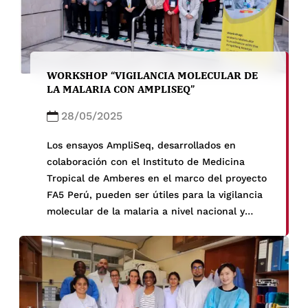
en ética en investigación e integridad
científica en Perú y América Latina.
WORKSHOP “VIGILANCIA MOLECULAR DE
LA MALARIA CON AMPLISEQ”
28/05/2025
Los ensayos AmpliSeq, desarrollados en
colaboración con el Instituto de Medicina
Tropical de Amberes en el marco del proyecto
FA5 Perú, pueden ser útiles para la vigilancia
molecular de la malaria a nivel nacional y
regional.