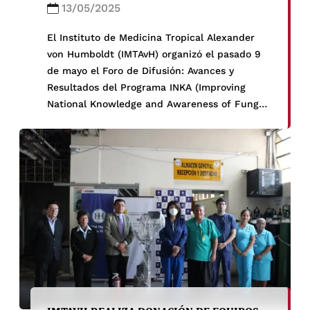
13/05/2025
El Instituto de Medicina Tropical Alexander
von Humboldt (IMTAvH) organizó el pasado 9
de mayo el Foro de Difusión: Avances y
Resultados del Programa INKA (Improving
National Knowledge and Awareness of Fungal
Infections in Peru – Mejorando el
Conocimiento y la Conciencia sobre las
Infecciones Fúngicas en el Perú). Esta
iniciativa, financiada por los Centros […]