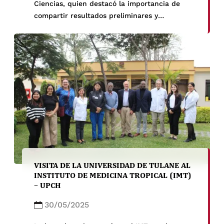
Ciencias, quien destacó la importancia de
compartir resultados preliminares y
metodologías innovadoras para fortalecer la
vigilancia genómica de la malaria en la región
amazónica.
VISITA DE LA UNIVERSIDAD DE TULANE AL
INSTITUTO DE MEDICINA TROPICAL (IMT)
– UPCH
30/05/2025