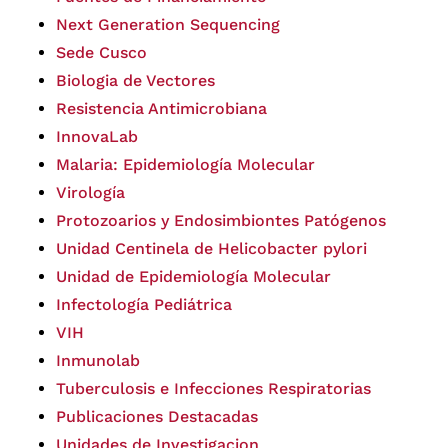
Next Generation Sequencing
Sede Cusco
Biologia de Vectores
Resistencia Antimicrobiana
InnovaLab
Malaria: Epidemiología Molecular
Virología
Protozoarios y Endosimbiontes Patógenos
Unidad Centinela de Helicobacter pylori
Unidad de Epidemiología Molecular
Infectología Pediátrica
VIH
Inmunolab
Tuberculosis e Infecciones Respiratorias
Publicaciones Destacadas
Unidades de Investigacion