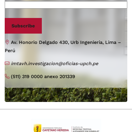
Subscribe
Av. Honorio Delgado 430, Urb Ingeniería, Lima –
Perú
imtavh.investigacion@oficias-upch.pe
(511) 319 0000 anexo 201339