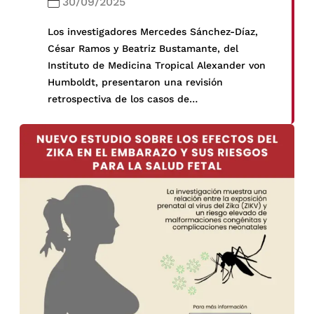
30/09/2025
Los investigadores Mercedes Sánchez-Díaz,
César Ramos y Beatriz Bustamante, del
Instituto de Medicina Tropical Alexander von
Humboldt, presentaron una revisión
retrospectiva de los casos de
cromoblastomicosis (CBM) diagnosticados
entre 2011 y 2024 en Perú.