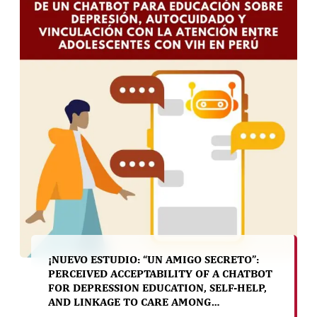
¡NUEVO ESTUDIO: “UN AMIGO SECRETO”:
PERCEIVED ACCEPTABILITY OF A CHATBOT
FOR DEPRESSION EDUCATION, SELF-HELP,
AND LINKAGE TO CARE AMONG
ADOLESCENTS LIVING WITH HIV IN PERU!