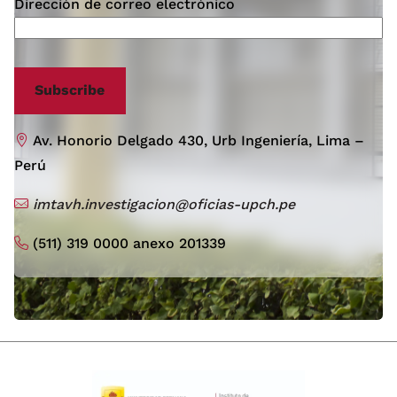
Dirección de correo electrónico
Subscribe
Av. Honorio Delgado 430, Urb Ingeniería, Lima –
Perú
imtavh.investigacion@oficias-upch.pe
(511) 319 0000 anexo 201339