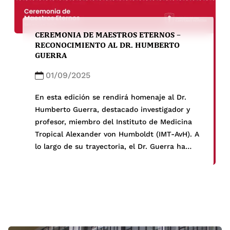
CEREMONIA DE MAESTROS ETERNOS –
RECONOCIMIENTO AL DR. HUMBERTO
GUERRA
01/09/2025
En esta edición se rendirá homenaje al Dr.
Humberto Guerra, destacado investigador y
profesor, miembro del Instituto de Medicina
Tropical Alexander von Humboldt (IMT-AvH). A
lo largo de su trayectoria, el Dr. Guerra ha
contribuido de manera fundamental al
desarrollo de la medicina tropical, con
importantes aportes en la investigación
clínica y la formación de generaciones de
profesionales de la salud.