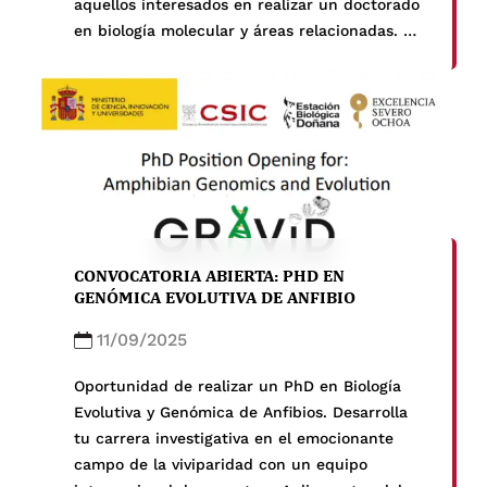
aquellos interesados en realizar un doctorado
en biología molecular y áreas relacionadas. El
programa está diseñado para atraer a
estudiantes altamente talentosos y creativos
de todo el mundo que tengan una pasión por
la ciencia básica.
CONVOCATORIA ABIERTA: PHD EN
GENÓMICA EVOLUTIVA DE ANFIBIO
11/09/2025
Oportunidad de realizar un PhD en Biología
Evolutiva y Genómica de Anfibios. Desarrolla
tu carrera investigativa en el emocionante
campo de la viviparidad con un equipo