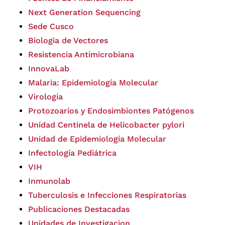
Next Generation Sequencing
Sede Cusco
Biologia de Vectores
Resistencia Antimicrobiana
InnovaLab
Malaria: Epidemiología Molecular
Virología
Protozoarios y Endosimbiontes Patógenos
Unidad Centinela de Helicobacter pylori
Unidad de Epidemiología Molecular
Infectología Pediátrica
VIH
Inmunolab
Tuberculosis e Infecciones Respiratorias
Publicaciones Destacadas
Unidades de Investigacion