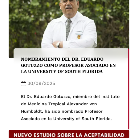
exhaustivas y políticas públicas que protejan
a las mujeres embarazadas en regiones
endémicas de Zika.
NOMBRAMIENTO DEL DR. EDUARDO
GOTUZZO COMO PROFESOR ASOCIADO EN
LA UNIVERSITY OF SOUTH FLORIDA
30/09/2025
El Dr. Eduardo Gotuzzo, miembro del Instituto
de Medicina Tropical Alexander von
Humboldt, ha sido nombrado Profesor
Asociado en la University of South Florida.