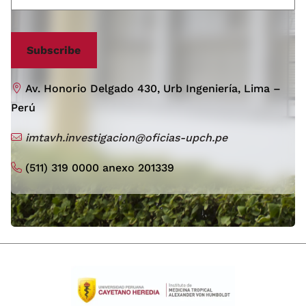
Subscribe
Av. Honorio Delgado 430, Urb Ingeniería, Lima –
Perú
imtavh.investigacion@oficias-upch.pe
(511) 319 0000 anexo 201339