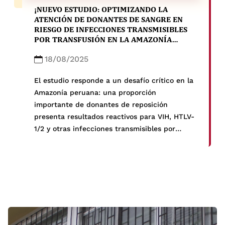
¡NUEVO ESTUDIO: OPTIMIZANDO LA
ATENCIÓN DE DONANTES DE SANGRE EN
RIESGO DE INFECCIONES TRANSMISIBLES
POR TRANSFUSIÓN EN LA AMAZONÍA
PERUANA!
18/08/2025
El estudio responde a un desafío crítico en la
Amazonía peruana: una proporción
importante de donantes de reposición
presenta resultados reactivos para VIH, HTLV-
1/2 y otras infecciones transmisibles por
transfusión, pero no recibe atención
posterior. Para abordar este problema, se
propone un enfoque de Ciencia de la
Implementación con un estudio mixto pre-
implementación en hospitales de Madre de
Dios y Ucayali.