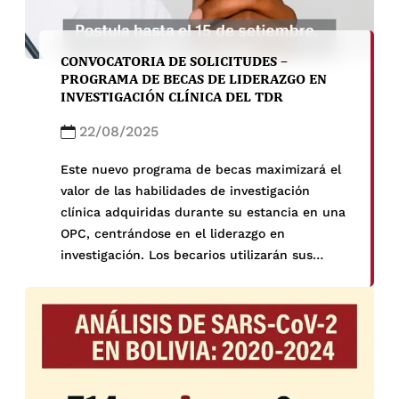
CONVOCATORIA DE SOLICITUDES –
PROGRAMA DE BECAS DE LIDERAZGO EN
INVESTIGACIÓN CLÍNICA DEL TDR
22/08/2025
Este nuevo programa de becas maximizará el
valor de las habilidades de investigación
clínica adquiridas durante su estancia en una
OPC, centrándose en el liderazgo en
investigación. Los becarios utilizarán sus
habilidades de investigación clínica, junto con
sus competencias y capacidades para
comunicarse eficazmente con los miembros
de un equipo multidisciplinario.