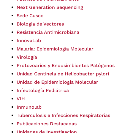
Next Generation Sequencing
Sede Cusco
Biologia de Vectores
Resistencia Antimicrobiana
InnovaLab
Malaria: Epidemiología Molecular
Virología
Protozoarios y Endosimbiontes Patógenos
Unidad Centinela de Helicobacter pylori
Unidad de Epidemiología Molecular
Infectología Pediátrica
VIH
Inmunolab
Tuberculosis e Infecciones Respiratorias
Publicaciones Destacadas
Unidades de Investigacion