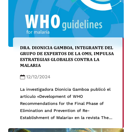
DRA. DIONICIA GAMBOA, INTEGRANTE DEL
GRUPO DE EXPERTOS DE LA OMS, IMPULSA
ESTRATEGIAS GLOBALES CONTRA LA
MALARIA
12/12/2024
La investigadora Dionicia Gamboa publicó el
artículo «Development of WHO
Recommendations for the Final Phase of
Elimination and Prevention of Re-
Establishment of Malaria» en la revista The
American Journal of Tropical Medicine and
Hygiene. El artículo detalla las nuevas