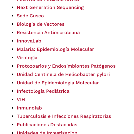
Next Generation Sequencing
Sede Cusco
Biologia de Vectores
Resistencia Antimicrobiana
InnovaLab
Malaria: Epidemiología Molecular
Virología
Protozoarios y Endosimbiontes Patógenos
Unidad Centinela de Helicobacter pylori
Unidad de Epidemiología Molecular
Infectología Pediátrica
VIH
Inmunolab
Tuberculosis e Infecciones Respiratorias
Publicaciones Destacadas
Unidades de Investigacion