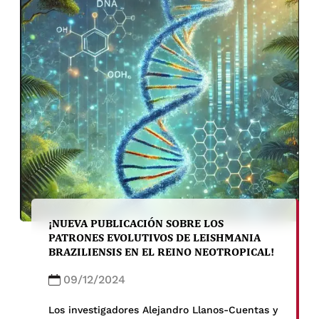
recomendaciones de la Organización Mundial
de la Salud (OMS) para la fase final de la
eliminación […]
¡NUEVA PUBLICACIÓN SOBRE LOS
PATRONES EVOLUTIVOS DE LEISHMANIA
BRAZILIENSIS EN EL REINO NEOTROPICAL!
09/12/2024
Los investigadores Alejandro Llanos-Cuentas y