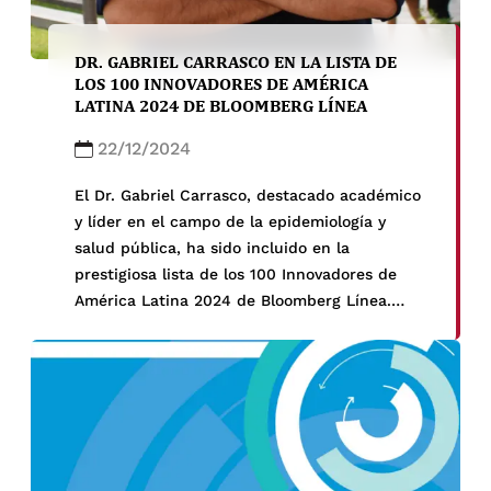
DR. GABRIEL CARRASCO EN LA LISTA DE
LOS 100 INNOVADORES DE AMÉRICA
LATINA 2024 DE BLOOMBERG LÍNEA
22/12/2024
El Dr. Gabriel Carrasco, destacado académico
y líder en el campo de la epidemiología y
salud pública, ha sido incluido en la
prestigiosa lista de los 100 Innovadores de
América Latina 2024 de Bloomberg Línea.
Este reconocimiento resalta a los visionarios
que están liderando la innovación en la
región, y el Dr. Carrasco se ha […]