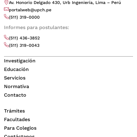
Av. Honorio Delgado 430, Urb Ingeniería, Lima – Perú
portalweb@upch.pe
(511) 319-0000
Informes para postulantes:
(511) 436-3852
(511) 319-0043
Investigación
Educación
Servicios
Normativa
Contacto
Trámites
Facultades
Para Colegios
Contáctanos