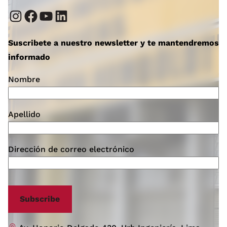
Instagram
Facebook
YouTube
LinkedIn
Suscribete a nuestro newsletter y te mantendremos
informado
Nombre
Apellido
Dirección de correo electrónico
Subscribe