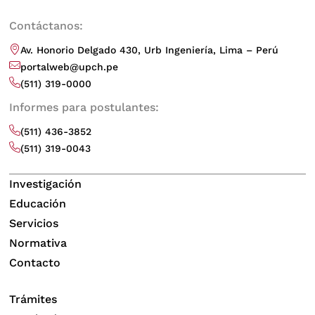
Contáctanos:
Av. Honorio Delgado 430, Urb Ingeniería, Lima – Perú
portalweb@upch.pe
(511) 319-0000
Informes para postulantes:
(511) 436-3852
(511) 319-0043
Investigación
Educación
Servicios
Normativa
Contacto
Trámites