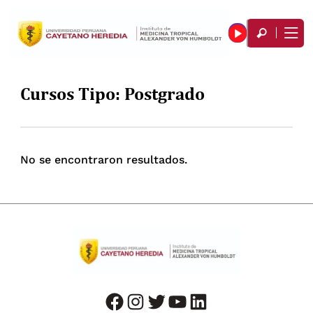
Cursos Tipo:
Postgrado
No se encontraron resultados.
facebook
instagram
twitter
youtube
LinkedIn