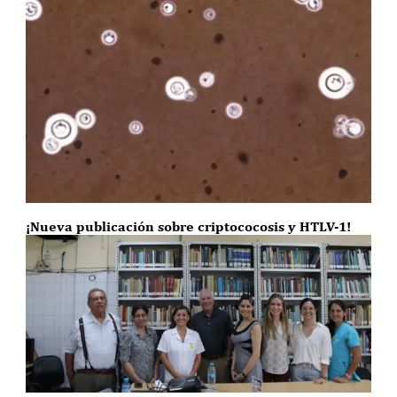
¡Nueva publicación sobre criptococosis y HTLV-1!