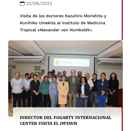
22/06/2023
Visita de los doctores Kazuhiro Morishita y
Kunihiko Umekita al Instituto de Medicina
Tropical «Alexander von Humboldt».
DIRECTOR DEL FOGARTY INTERNACIONAL
CENTER VISITA EL IMTAVH