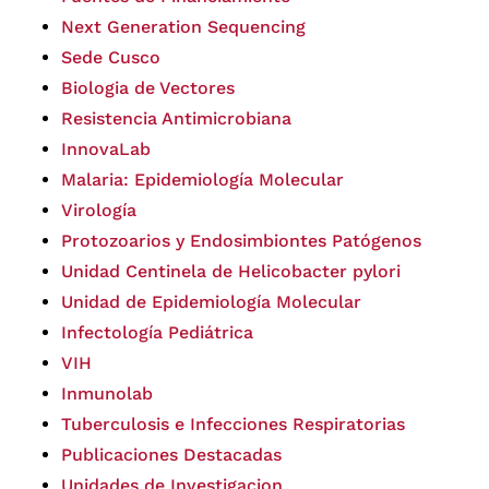
Next Generation Sequencing
Sede Cusco
Biologia de Vectores
Resistencia Antimicrobiana
InnovaLab
Malaria: Epidemiología Molecular
Virología
Protozoarios y Endosimbiontes Patógenos
Unidad Centinela de Helicobacter pylori
Unidad de Epidemiología Molecular
Infectología Pediátrica
VIH
Inmunolab
Tuberculosis e Infecciones Respiratorias
Publicaciones Destacadas
Unidades de Investigacion