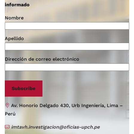
informado
Nombre
Apellido
Dirección de correo electrónico
Subscribe
Av. Honorio Delgado 430, Urb Ingeniería, Lima –
Perú
imtavh.investigacion@oficias-upch.pe