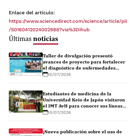
Enlace del artículo:
https://www.sciencedirect.com/science/article/pii
/S0160412024002988?via%3Dihub
noticias
Últimas
Taller de divulgación presentó
avances de proyecto para fortalecer
el diagnóstico de enfermedades
febriles en la Amazonía peruana
10/07/2026
Estudiantes de medicina de la
Universidad Keio de Japón visitaron
el IMT AvH para conocer sus líneas
de investigación
10/07/2026
¡Nueva publicación sobre el uso de