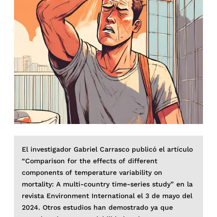
El investigador Gabriel Carrasco publicó el artículo
“Comparison for the effects of different
components of temperature variability on
mortality: A multi-country time-series study” en la
revista Environment International el 3 de mayo del
2024. Otros estudios han demostrado ya que