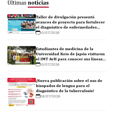
noticias
Últimas
Taller de divulgación presentó
avances de proyecto para fortalecer
el diagnóstico de enfermedades
febriles en la Amazonía peruana
10/07/2026
Estudiantes de medicina de la
Universidad Keio de Japón visitaron
el IMT AvH para conocer sus líneas
de investigación
10/07/2026
¡Nueva publicación sobre el uso de
hisopados de lengua para el
diagnóstico de la tuberculosis!
08/07/2026