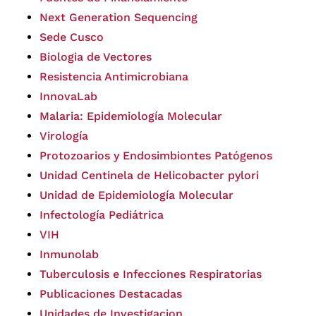
Next Generation Sequencing
Sede Cusco
Biologia de Vectores
Resistencia Antimicrobiana
InnovaLab
Malaria: Epidemiología Molecular
Virología
Protozoarios y Endosimbiontes Patógenos
Unidad Centinela de Helicobacter pylori
Unidad de Epidemiología Molecular
Infectología Pediátrica
VIH
Inmunolab
Tuberculosis e Infecciones Respiratorias
Publicaciones Destacadas
Unidades de Investigacion