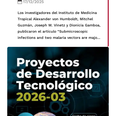
17/12/2025
Los investigadores del Instituto de Medicina
Tropical Alexander von Humboldt, Mitchel
Guzmán, Joseph M. Vinetz y Dionicia Gamboa,
publicaron el artículo “Submicroscopic
infections and two malaria vectors are major
contributors to residual malaria in an
Amazonian village in Peru” en la revista
Scientific Reports.