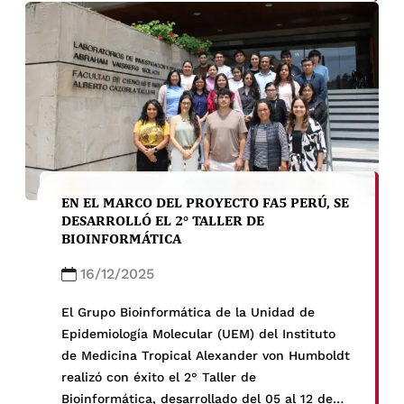
y Estudios Avanzados – PROCIENCIA.
EN EL MARCO DEL PROYECTO FA5 PERÚ, SE
DESARROLLÓ EL 2° TALLER DE
BIOINFORMÁTICA
16/12/2025
El Grupo Bioinformática de la Unidad de
Epidemiología Molecular (UEM) del Instituto
de Medicina Tropical Alexander von Humboldt
realizó con éxito el 2° Taller de
Bioinformática, desarrollado del 05 al 12 de