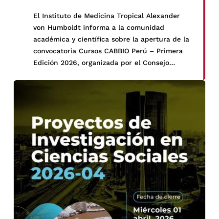
El Instituto de Medicina Tropical Alexander
von Humboldt informa a la comunidad
académica y científica sobre la apertura de la
convocatoria Cursos CABBIO Perú – Primera
Edición 2026, organizada por el Consejo
Nacional de Ciencia, Tecnología e Innovación
Tecnológica (CONCYTEC), a través del
Programa Nacional de Investigación Científica
y Estudios Avanzados – PROCIENCIA.