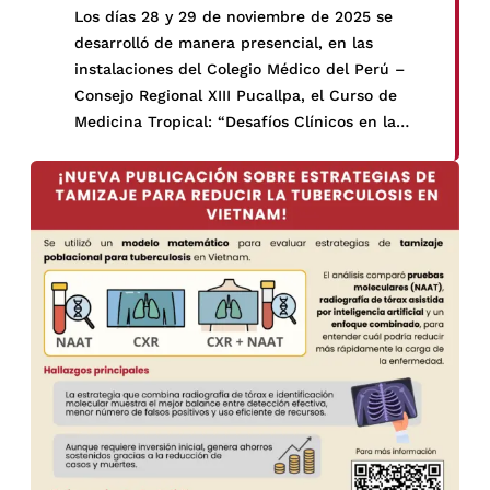
Los días 28 y 29 de noviembre de 2025 se
desarrolló de manera presencial, en las
instalaciones del Colegio Médico del Perú –
Consejo Regional XIII Pucallpa, el Curso de
Medicina Tropical: “Desafíos Clínicos en la
Amazonia Peruana”, una actividad académica
orientada a fortalecer las competencias
clínicas frente a enfermedades prevalentes
en la región amazónica.