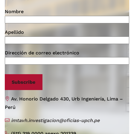
Nombre
Apellido
Dirección de correo electrónico
Subscribe
Av. Honorio Delgado 430, Urb Ingeniería, Lima –
Perú
imtavh.investigacion@oficias-upch.pe
(511) 319 0000 anexo 201339