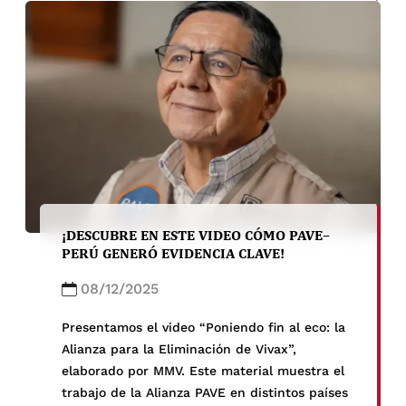
pneumoniae in healthy children in Lima,
Peru” en la revista Epidemiology & Infection
en el año 2025.
¡DESCUBRE EN ESTE VIDEO CÓMO PAVE–
PERÚ GENERÓ EVIDENCIA CLAVE!
08/12/2025
Presentamos el video “Poniendo fin al eco: la
Alianza para la Eliminación de Vivax”,
elaborado por MMV. Este material muestra el
trabajo de la Alianza PAVE en distintos países