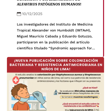
ALFAVIRUS PATÓGENOS HUMANOS!
10/12/2025
Los investigadores del Instituto de Medicina
Tropical Alexander von Humboldt (IMTAvH),
Miguel Mauricio Cabada y Eduardo Gotuzzo,
participaron en la publicación del artículo
científico titulado “Syndromic approach for
rapid detection and differentiation of human
pathogenic alphaviruses”, publicado en la
revista Journal of Clinical Virology.