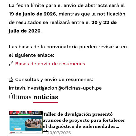
La fecha límite para el envío de abstracts será el
19 de junio de 2026
, mientras que la notificación
de resultados se realizará entre el
20 y 22 de
julio de 2026
.
Las bases de la convocatoria pueden revisarse en
el siguiente enlace:
🔗
Bases de envío de resúmenes
📩 Consultas y envío de resúmenes:
imtavh.investigacion@oficinas-upch.pe
noticias
Últimas
Taller de divulgación presentó
avances de proyecto para fortalecer
el diagnóstico de enfermedades
febriles en la Amazonía peruana
10/07/2026