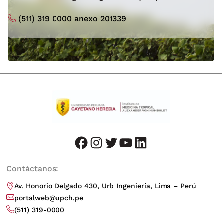
(511) 319 0000 anexo 201339
facebook
instagram
twitter
youtube
LinkedIn
Contáctanos:
Av. Honorio Delgado 430, Urb Ingeniería, Lima – Perú
portalweb@upch.pe
(511) 319-0000