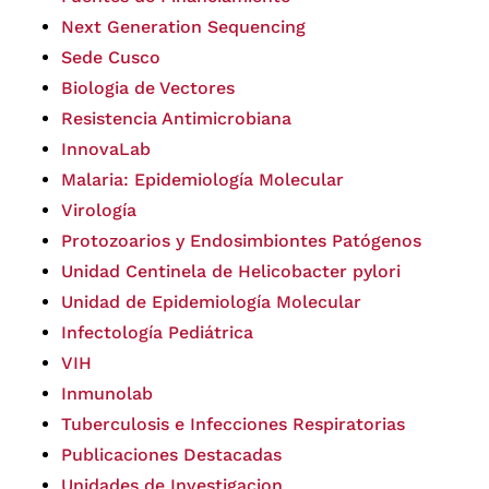
Next Generation Sequencing
Sede Cusco
Biologia de Vectores
Resistencia Antimicrobiana
InnovaLab
Malaria: Epidemiología Molecular
Virología
Protozoarios y Endosimbiontes Patógenos
Unidad Centinela de Helicobacter pylori
Unidad de Epidemiología Molecular
Infectología Pediátrica
VIH
Inmunolab
Tuberculosis e Infecciones Respiratorias
Publicaciones Destacadas
Unidades de Investigacion