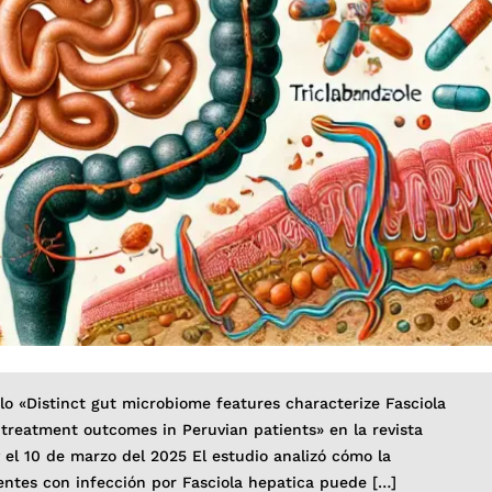
ulo «Distinct gut microbiome features characterize Fasciola
 treatment outcomes in Peruvian patients» en la revista
y el 10 de marzo del 2025 El estudio analizó cómo la
entes con infección por Fasciola hepatica puede […]