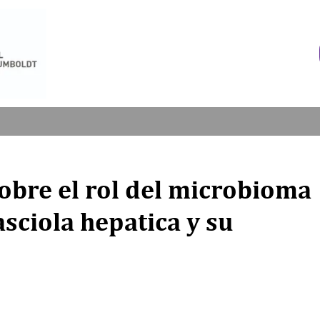
obre el rol del microbioma
asciola hepatica y su