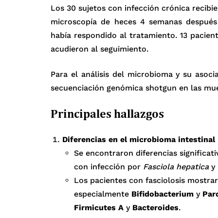
Los 30 sujetos con infección crónica recib
microscopía de heces 4 semanas después fu
había respondido al tratamiento. 13 pacient
acudieron al seguimiento.
Para el análisis del microbioma y su asocia
secuenciación genómica shotgun en las mue
Principales hallazgos
Diferencias en el microbioma intestinal
Se encontraron diferencias significat
con infección por
Fasciola hepatica
y 
Los pacientes con fasciolosis mostra
especialmente
Bifidobacterium
y
Par
Firmicutes A
y
Bacteroides
.