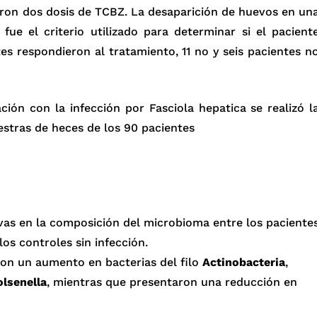
ieron dos dosis de TCBZ. La desaparición de huevos en un
e el criterio utilizado para determinar si el pacient
es respondieron al tratamiento, 11 no y seis pacientes n
ción con la infección por Fasciola hepatica se realizó l
stras de heces de los 90 pacientes
ivas en la composición del microbioma entre los paciente
los controles sin infección.
ron un aumento en bacterias del filo
Actinobacteria
,
olsenella
, mientras que presentaron una reducción en