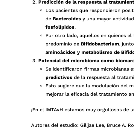
Predicción de la respuesta al tratamien
Los pacientes que respondieron posi
de
Bacteroides
y una mayor actividad
fosfolípidos
.
Por otro lado, aquellos en quienes el
predominio de
Bifidobacterium
, junt
aminoácidos y metabolismo de Bifid
Potencial del microbioma como biomar
Se identificaron firmas microbianas 
predictivos
de la respuesta al tratam
Esto sugiere que la modulación del mi
mejorar la eficacia del tratamiento an
¡En el IMTAvH estamos muy orgullosos de la
Autores del estudio: Gilijae Lee, Bruce A. R