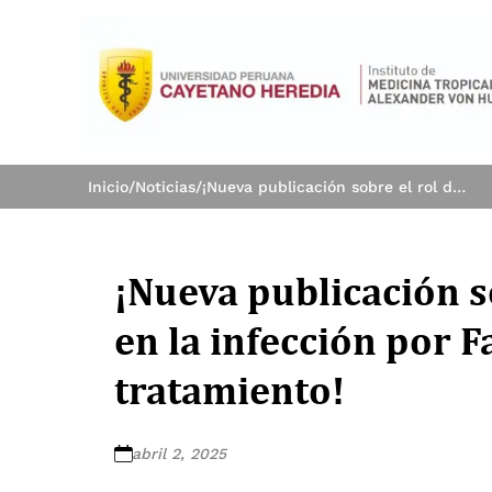
Inicio
/
Noticias
/
¡Nueva publicación sobre el rol del microbioma en la infección por Fasciola hepatica y su tratamiento!
¡Nueva publicación s
en la infección por F
tratamiento!
abril 2, 2025