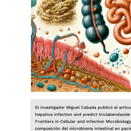
El investigador Miguel Cabada publicó el artíc
hepatica infection and predict triclabendazole
Frontiers in Cellular and Infection Microbiolog
composición del microbioma intestinal en paci