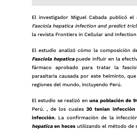
El investigador Miguel Cabada publicó el 
Fasciola hepatica infection and predict tr
la revista Frontiers in Cellular and Infecti
El estudio analizó cómo la composición d
Fasciola hepatica
puede influir en la efect
fármaco aprobado para tratar la fascio
parasitaria causada por este helminto, que
regiones del mundo, incluyendo Perú.
El estudio se realizó en
una población de 9
Perú. , de los cuales
30 tenían infección
infección
. La confirmación de la infecci
hepatica
en heces
utilizando el método de