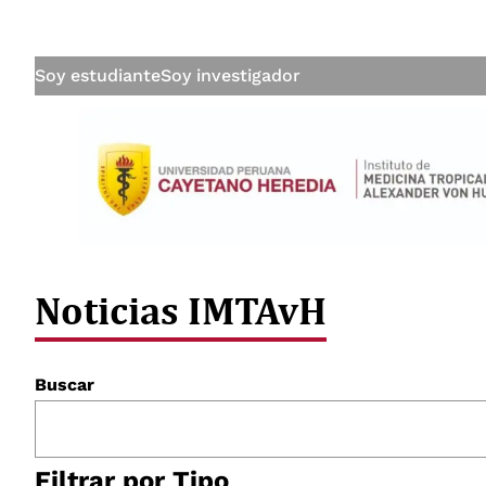
Soy estudiante
Soy investigador
Noticias IMTAvH
Buscar
Filtrar por Tipo