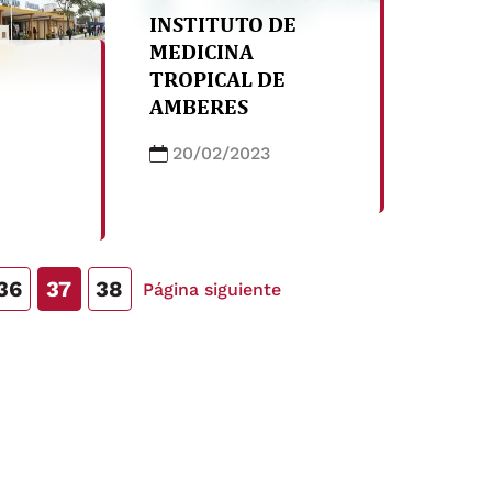
INSTITUTO DE
MEDICINA
TROPICAL DE
AMBERES
20/02/2023
36
37
38
Página siguiente