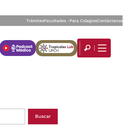
Trámites
Facultades
Para Colegios
Contáctanos
Buscar