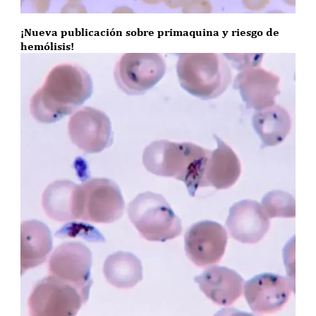
¡Nueva publicación sobre primaquina y riesgo de
hemólisis!