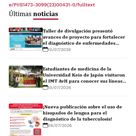
e/PIIS1473-3099(23)00431-0/fulltext
noticias
Últimas
Taller de divulgación presentó
avances de proyecto para fortalecer
el diagnóstico de enfermedades
febriles en la Amazonía peruana
10/07/2026
Estudiantes de medicina de la
Universidad Keio de Japón visitaron
el IMT AvH para conocer sus líneas
de investigación
10/07/2026
¡Nueva publicación sobre el uso de
hisopados de lengua para el
diagnóstico de la tuberculosis!
08/07/2026