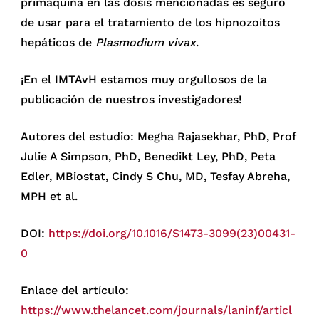
primaquina en las dosis mencionadas es seguro
de usar para el tratamiento de los hipnozoitos
hepáticos de
Plasmodium vivax
.
¡En el IMTAvH estamos muy orgullosos de la
publicación de nuestros investigadores!
Autores del estudio: Megha Rajasekhar, PhD, Prof
Julie A Simpson, PhD, Benedikt Ley, PhD, Peta
Edler, MBiostat, Cindy S Chu, MD, Tesfay Abreha,
MPH et al.
DOI:
https://doi.org/10.1016/S1473-3099(23)00431-
0
Enlace del artículo:
https://www.thelancet.com/journals/laninf/articl