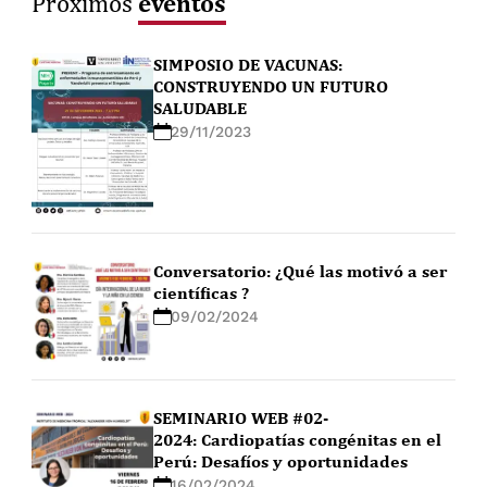
eventos
Próximos
SIMPOSIO DE VACUNAS:
CONSTRUYENDO UN FUTURO
SALUDABLE
29/11/2023
Conversatorio: ¿Qué las motivó a ser
científicas ?
09/02/2024
SEMINARIO WEB #02-
2024: Cardiopatías congénitas en el
Perú: Desafíos y oportunidades
16/02/2024