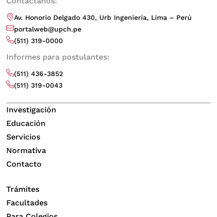
Contáctanos:
Av. Honorio Delgado 430, Urb Ingeniería, Lima – Perú
portalweb@upch.pe
(511) 319-0000
Informes para postulantes:
(511) 436-3852
(511) 319-0043
Investigación
Educación
Servicios
Normativa
Contacto
Trámites
Facultades
Para Colegios