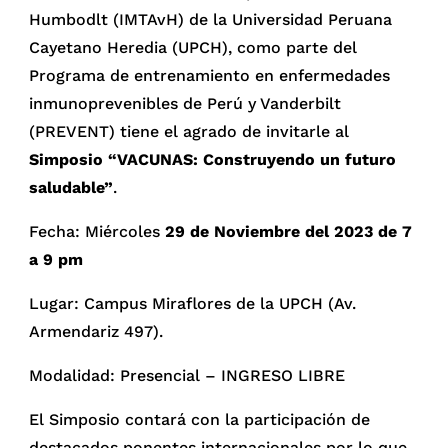
Humbodlt (IMTAvH) de la Universidad Peruana
Cayetano Heredia (UPCH), como parte del
Programa de entrenamiento en enfermedades
inmunoprevenibles de Perú y Vanderbilt
(PREVENT) tiene el agrado de invitarle al
Simposio “VACUNAS: Construyendo un futuro
saludable”
.
Fecha: Miércoles
29 de Noviembre del 2023 de 7
a 9 pm
Lugar: Campus Miraflores de la UPCH (Av.
Armendariz 497).
Modalidad: Presencial – INGRESO LIBRE
El Simposio contará con la participación de
destacados ponentes internacionales por lo que