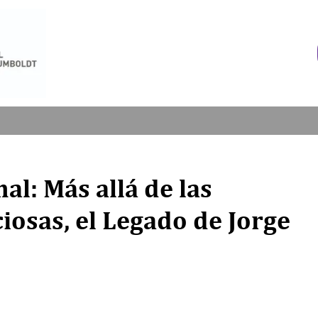
al: Más allá de las
osas, el Legado de Jorge