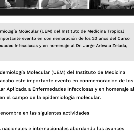
emiología Molecular (UEM) del Instituto de Medicina Tropical
importante evento en conmemoración de los 20 años del Curso
dades Infecciosas y en homenaje al Dr. Jorge Arévalo Zelada,
pidemiología Molecular (UEM) del Instituto de Medicina
á acabo este importante evento en conmemoración de los
ar Aplicada a Enfermedades Infecciosas y en homenaje a
 en el campo de la epidemiología molecular.
renombre en las siguientes actividades
 nacionales e internacionales abordando los avances