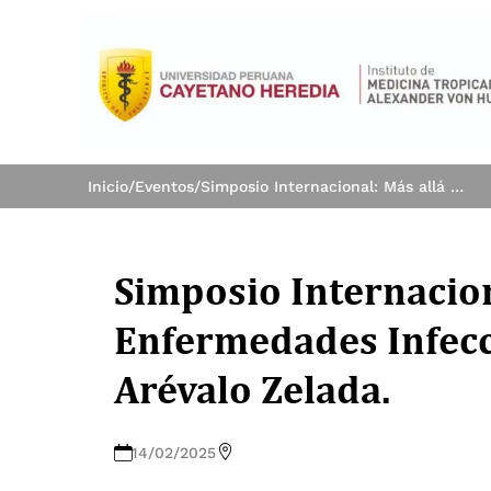
Inicio
/
Eventos
/
Simposio Internacional: Más allá de las Enfermedades Infecciosas, el Legado de Jorge Arévalo Zelada.
Simposio Internacion
Enfermedades Infecci
Arévalo Zelada.
14/02/2025