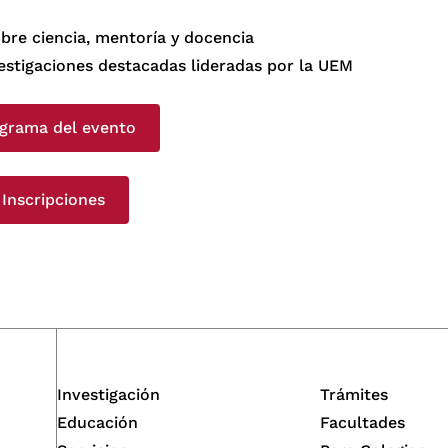
bre ciencia, mentoría y docencia
estigaciones destacadas lideradas por la UEM
grama del evento
Inscripciones
Investigación
Trámites
Educación
Facultades