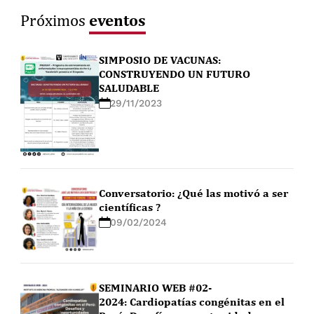
eventos
Próximos
SIMPOSIO DE VACUNAS:
CONSTRUYENDO UN FUTURO
SALUDABLE
29/11/2023
Conversatorio: ¿Qué las motivó a ser
científicas ?
09/02/2024
SEMINARIO WEB #02-
2024: Cardiopatías congénitas en el