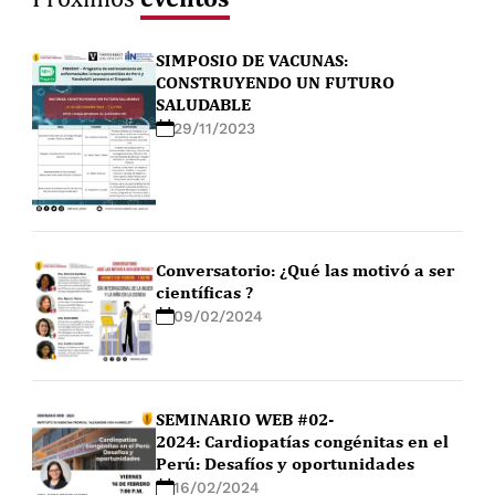
SIMPOSIO DE VACUNAS:
CONSTRUYENDO UN FUTURO
SALUDABLE
29/11/2023
Conversatorio: ¿Qué las motivó a ser
científicas ?
09/02/2024
SEMINARIO WEB #02-
2024: Cardiopatías congénitas en el
Perú: Desafíos y oportunidades
16/02/2024