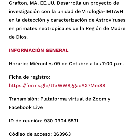
Grafton, MA, EE.UU. Desarrolla un proyecto de
investigación con la unidad de Virologia-IMTAvH
en la detección y caracterización de Astroviruses
en primates neotropicales de la Región de Madre
de Dios.
INFORMACIÓN GENERAL
Horario: Miércoles 09 de Octubre a las 7:00 p.m.
Ficha de registro:
https://forms.gle/tTxWW8ggacAX7Mm88
Transmisión: Plataforma virtual de Zoom y
Facebook Live
ID de reunión: 930 0904 5531
Código de acceso: 263963