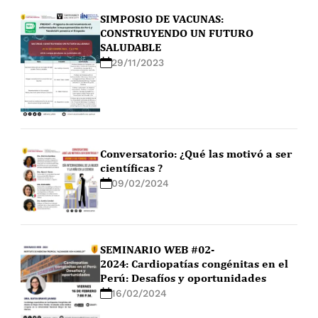
SIMPOSIO DE VACUNAS:
CONSTRUYENDO UN FUTURO
SALUDABLE
29/11/2023
Conversatorio: ¿Qué las motivó a ser
científicas ?
09/02/2024
SEMINARIO WEB #02-
2024: Cardiopatías congénitas en el
Perú: Desafíos y oportunidades
16/02/2024