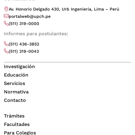
Av. Honorio Delgado 430, Urb Ingeniería, Lima – Perú
portalweb@upch.pe
(511) 319-0000
Informes para postulantes:
(511) 436-3852
(511) 319-0043
Investigación
Educación
Servicios
Normativa
Contacto
Trámites
Facultades
Para Colegios