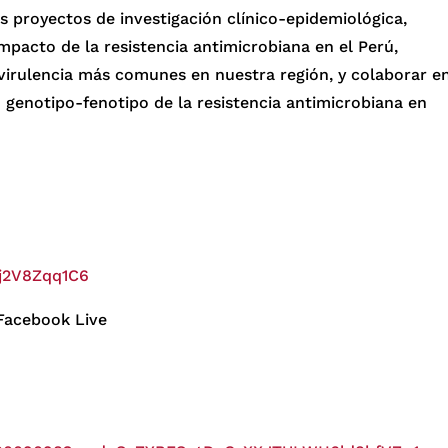
s proyectos de investigación clínico-epidemiológica,
mpacto de la resistencia antimicrobiana en el Perú,
 virulencia más comunes en nuestra región, y colaborar e
n genotipo-fenotipo de la resistencia antimicrobiana en
Gj2V8Zqq1C6
 Facebook Live