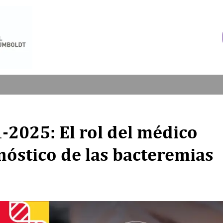
025: El rol del médico
nóstico de las bacteremias