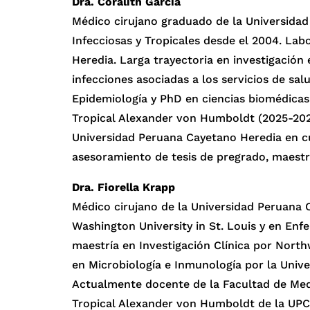
Dra. Coralith García
Médico cirujano graduado de la Universida
Infecciosas y Tropicales desde el 2004. La
Heredia. Larga trayectoria en investigación 
infecciones asociadas a los servicios de sa
Epidemiología y PhD en ciencias biomédicas.
Tropical Alexander von Humboldt (2025-2027
Universidad Peruana Cayetano Heredia en c
asesoramiento de tesis de pregrado, maestr
Dra. Fiorella Krapp
Médico cirujano de la Universidad Peruana C
Washington University in St. Louis y en En
maestría en Investigación Clínica por Nort
en Microbiología e Inmunología por la Unive
Actualmente docente de la Facultad de Medi
Tropical Alexander von Humboldt de la UPCH.