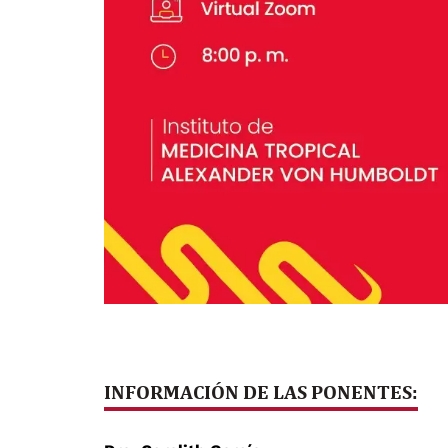
INFORMACIÓN DE LAS PONENTES: