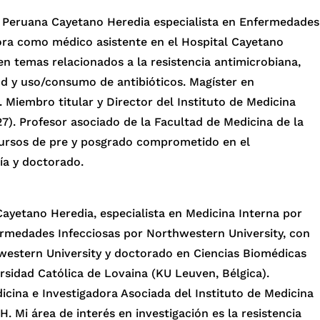
d Peruana Cayetano Heredia especialista en Enfermedades
bora como médico asistente en el Hospital Cayetano
en temas relacionados a la resistencia antimicrobiana,
lud y uso/consumo de antibióticos. Magíster en
 Miembro titular y Director del Instituto de Medicina
). Profesor asociado de la Facultad de Medicina de la
ursos de pre y posgrado comprometido en el
ía y doctorado.
ayetano Heredia, especialista en Medicina Interna por
fermedades Infecciosas por Northwestern University, con
hwestern University y doctorado en Ciencias Biomédicas
rsidad Católica de Lovaina (KU Leuven, Bélgica).
cina e Investigadora Asociada del Instituto de Medicina
 Mi área de interés en investigación es la resistencia