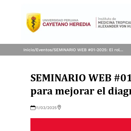
Inicio
/
Eventos
/
SEMINARIO WEB #01-2025: El rol del médico para mejorar el diagnóstico de las bacteremias
SEMINARIO WEB #01-2
para mejorar el diag
11/03/2025