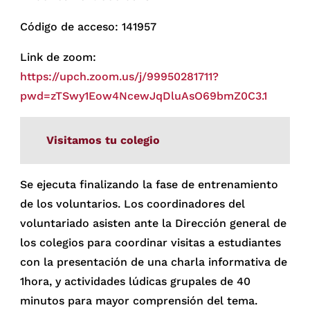
Código de acceso: 141957
Link de zoom:
https://upch.zoom.us/j/99950281711?
pwd=zTSwy1Eow4NcewJqDluAsO69bmZ0C3.1
Visitamos tu colegio
Se ejecuta finalizando la fase de entrenamiento
de los voluntarios. Los coordinadores del
voluntariado asisten ante la Dirección general de
los colegios para coordinar visitas a estudiantes
con la presentación de una charla informativa de
1hora, y actividades lúdicas grupales de 40
minutos para mayor comprensión del tema.