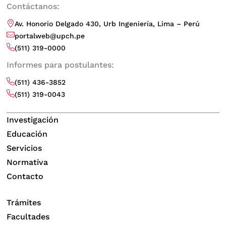
Contáctanos:
Av. Honorio Delgado 430, Urb Ingeniería, Lima – Perú
portalweb@upch.pe
(511) 319-0000
Informes para postulantes:
(511) 436-3852
(511) 319-0043
Investigación
Educación
Servicios
Normativa
Contacto
Trámites
Facultades