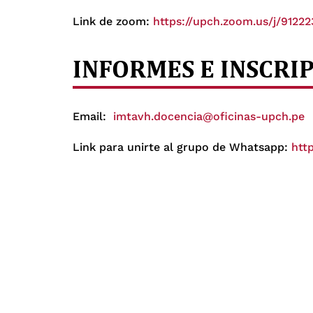
Link de zoom:
https://upch.zoom.us/j/9
INFORMES E INSCRI
Email:
imtavh.docencia@oficinas-upch.pe
Link para unirte al grupo de Whatsapp:
htt