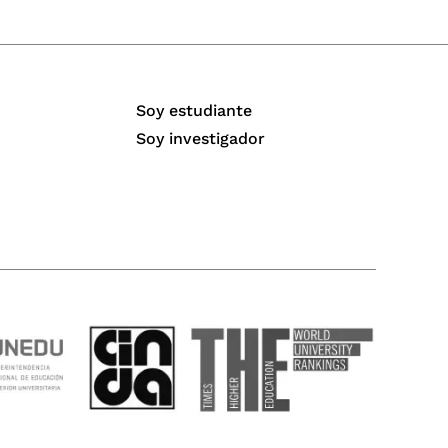
Soy estudiante
Soy investigador