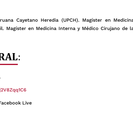
eruana Cayetano Heredia (UPCH). Magíster en Medicin
sil. Magíster en Medicina Interna y Médico Cirujano de l
RAL
:
.
Gj2V8Zqq1C6
 Facebook Live