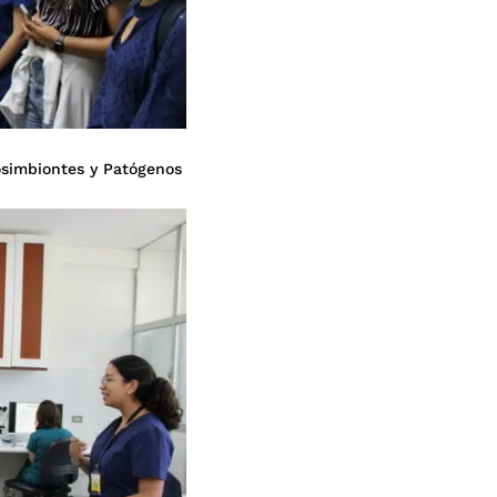
osimbiontes y Patógenos