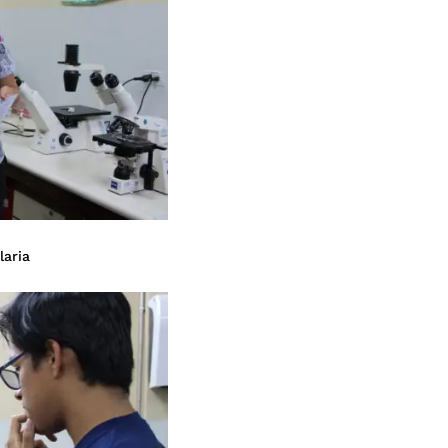
laria