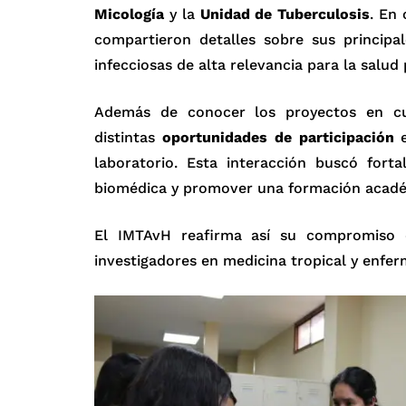
Micología
y la
Unidad de Tuberculosis
. En
compartieron detalles sobre sus principa
infecciosas de alta relevancia para la salud
Además de conocer los proyectos en cur
distintas
oportunidades de participación
e
laboratorio. Esta interacción buscó forta
biomédica y promover una formación académ
El IMTAvH reafirma así su compromiso d
investigadores en medicina tropical y enfer