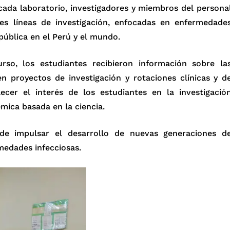
 cada laboratorio, investigadores y miembros del persona
les líneas de investigación, enfocadas en enfermedade
 pública en el Perú y el mundo.
so, los estudiantes recibieron información sobre la
n proyectos de investigación y rotaciones clínicas y d
lecer el interés de los estudiantes en la investigació
ica basada en la ciencia.
e impulsar el desarrollo de nuevas generaciones d
medades infecciosas.