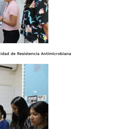
Unidad de Resistencia Antimicrobiana