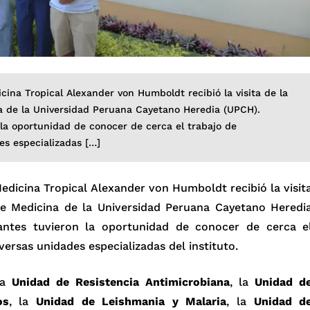
icina Tropical Alexander von Humboldt recibió la visita de la
a de la Universidad Peruana Cayetano Heredia (UPCH).
 la oportunidad de conocer de cerca el trabajo de
es especializadas […]
 Medicina Tropical Alexander von Humboldt recibió la visit
de Medicina de la Universidad Peruana Cayetano Heredi
iantes tuvieron la oportunidad de conocer de cerca e
versas unidades especializadas del instituto.
 la
Unidad de Resistencia Antimicrobiana
, la
Unidad d
os
, la
Unidad de Leishmania y Malaria
, la
Unidad d