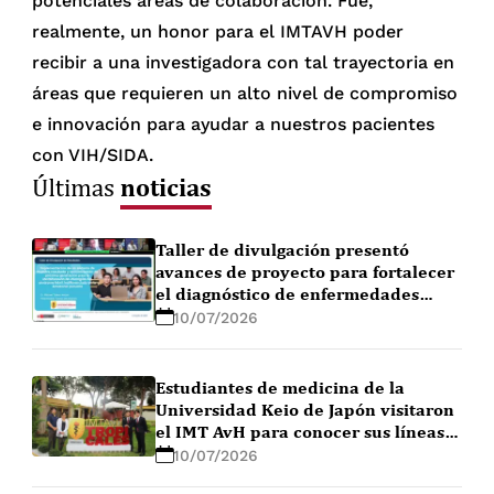
potenciales áreas de colaboración. Fue,
realmente, un honor para el IMTAVH poder
recibir a una investigadora con tal trayectoria en
áreas que requieren un alto nivel de compromiso
e innovación para ayudar a nuestros pacientes
con VIH/SIDA.
noticias
Últimas
Taller de divulgación presentó
avances de proyecto para fortalecer
el diagnóstico de enfermedades
febriles en la Amazonía peruana
10/07/2026
Estudiantes de medicina de la
Universidad Keio de Japón visitaron
el IMT AvH para conocer sus líneas
de investigación
10/07/2026