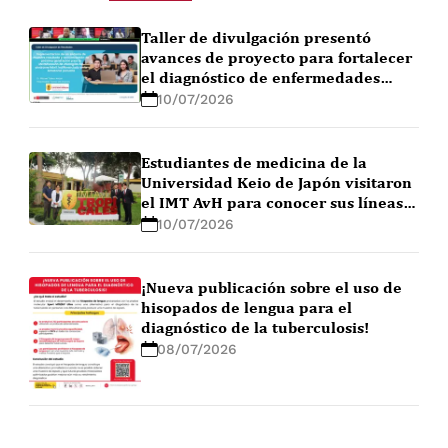
Taller de divulgación presentó
avances de proyecto para fortalecer
el diagnóstico de enfermedades
febriles en la Amazonía peruana
10/07/2026
Estudiantes de medicina de la
Universidad Keio de Japón visitaron
el IMT AvH para conocer sus líneas
de investigación
10/07/2026
¡Nueva publicación sobre el uso de
hisopados de lengua para el
diagnóstico de la tuberculosis!
08/07/2026