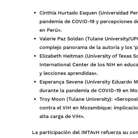
Cinthia Hurtado Esquen (Universidad Pe
pandemia de COVID-19 y percepciones de
en Perú».
Valerie Paz Soldan (Tulane University/U
complejo panorama de la autoría y los ‘pa
Elizabeth Heitman (University of Texas 
International Center de los NIH en educac
y lecciones aprendidas».
Esperança Sevene (University Eduardo M
durante la pandemia de COVID-19 en Mo
Troy Moon (Tulane University): «Seroposi
contra el VIH en Mozambique: implicacio
alta carga de VIH».
La participación del IMTAvH refuerza su com