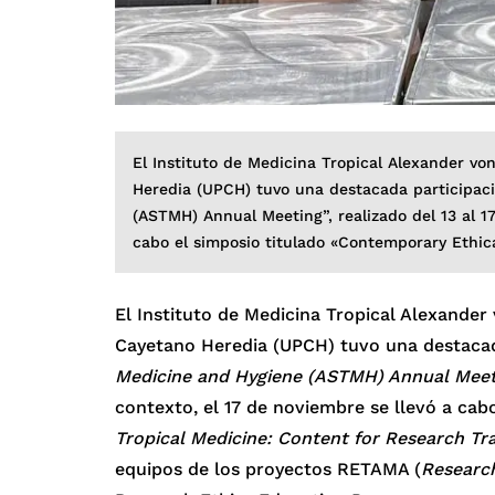
El Instituto de Medicina Tropical Alexander v
Heredia (UPCH) tuvo una destacada participaci
(ASTMH) Annual Meeting”, realizado del 13 al 1
cabo el simposio titulado «Contemporary Ethic
El Instituto de Medicina Tropical Alexande
Cayetano Heredia (UPCH) tuvo una destacada
Medicine and Hygiene (ASTMH) Annual Meet
contexto, el 17 de noviembre se llevó a cabo
Tropical Medicine: Content for Research T
equipos de los proyectos RETAMA (
Research