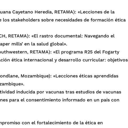
ruana Cayetano Heredia, RETAMA): «Lecciones de la
 los stakeholders sobre necesidades de formación ética
PCH, RETAMA): «El rastro documental: Navegando el
per mills’ en la salud global».
Southwestern, RETAMA): «El programa R25 del Fogarty
ión ética internacional y desarrollo curricular: objetivos
ondlane, Mozambique): «Lecciones éticas aprendidas
zambique».
tividad inducida por vacunas tras estudios de vacunas
nes para el consentimiento informado en un país con
promiso con el fortalecimiento de la ética en