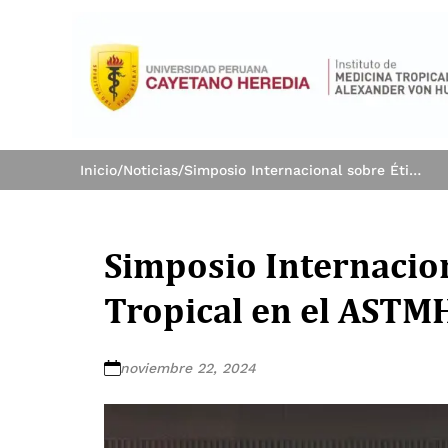
Inicio
/
Noticias
/
Simposio Internacional sobre Ética en Medicina Tropical en el ASTMH 2024
Simposio Internacion
Tropical en el ASTM
noviembre 22, 2024