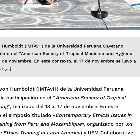
on Humboldt (IMTAvH) de la Universidad Peruana Cayetano
ón en el “American Society of Tropical Medicine and Hygiene
7 de noviembre. En este contexto, el 17 de noviembre se llevó a
al […]
r von Humboldt (IMTAvH) de la Universidad Peruana
 participación en el “
American Society of Tropical
ing
”, realizado del 13 al 17 de noviembre. En este
 el simposio titulado «
Contemporary Ethical Issues in
raining from Peru and Mozambique
«, organizado por los
 Ethics Training in Latin America
) y UEM Collaborative