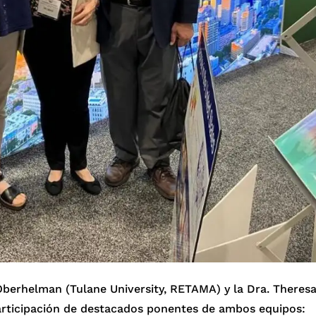
 Oberhelman (Tulane University, RETAMA) y la Dra. Theres
rticipación de destacados ponentes de ambos equipos: