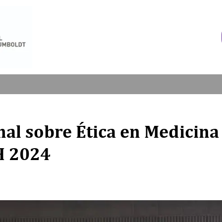
al sobre Ética en Medicina
H 2024