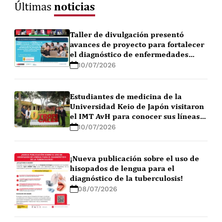
noticias
Últimas
Taller de divulgación presentó
avances de proyecto para fortalecer
el diagnóstico de enfermedades
febriles en la Amazonía peruana
10/07/2026
Estudiantes de medicina de la
Universidad Keio de Japón visitaron
el IMT AvH para conocer sus líneas
de investigación
10/07/2026
¡Nueva publicación sobre el uso de
hisopados de lengua para el
diagnóstico de la tuberculosis!
08/07/2026