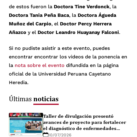
de estos fueron la
Doctora Tine Verdonck
, la
Doctora Tania Peña Baca
, la
Doctora Águeda
Muñoz del Carpio
, el
Doctor Percy Herrera
Añazco
y el
Doctor Leandro Huayanay Falconi
.
Si no pudiste asistir a este evento, puedes
encontrar encontrar los videos de la ponencia en
la
nota sobre el evento
difundida en la página
oficial de la Universidad Peruana Cayetano
Heredia.
noticias
Últimas
Taller de divulgación presentó
avances de proyecto para fortalecer
el diagnóstico de enfermedades
febriles en la Amazonía peruana
10/07/2026