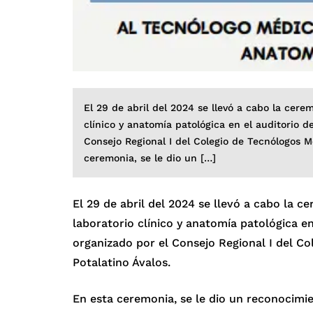
El 29 de abril del 2024 se llevó a cabo la cer
clínico y anatomía patológica en el auditorio 
Consejo Regional I del Colegio de Tecnólogos Mé
ceremonia, se le dio un […]
El 29 de abril del 2024 se llevó a cabo la 
laboratorio clínico y anatomía patológica e
organizado por el Consejo Regional I del Co
Potalatino Ávalos.
En esta ceremonia, se le dio un reconocimien