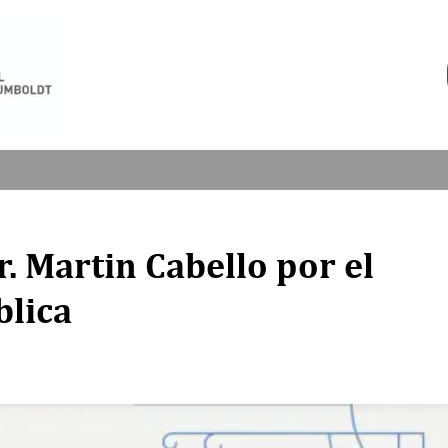
. Martin Cabello por el
blica