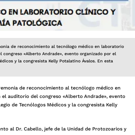
emonia de reconocimiento al tecnólogo médico en laboratorio
del congreso «Alberto Andrade», evento organizado por el
dicos y la congresista Kelly Potalatino Ávalos. En esta
ceremonia de reconocimiento al tecnólogo médico en
n el auditorio del congreso «Alberto Andrade», evento
legio de Tecnólogos Médicos y la congresista Kelly
to al Dr. Cabello, jefe de la Unidad de Protozoarios y