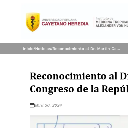
Inicio
/
Noticias
/
Reconocimiento al Dr. Martin Cabello por el Congreso de la República
Reconocimiento al Dr
Congreso de la Repú
abril 30, 2024