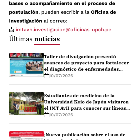
bases o acompañamiento en el proceso de
postulación
, pueden escribir a la
Oficina de
Investigación
al correo:
📩
imtavh.investigacion@oficinas-upch.pe
noticias
Últimas
Taller de divulgación presentó
avances de proyecto para fortalecer
el diagnóstico de enfermedades
febriles en la Amazonía peruana
10/07/2026
Estudiantes de medicina de la
Universidad Keio de Japón visitaron
el IMT AvH para conocer sus líneas
de investigación
10/07/2026
¡Nueva publicación sobre el uso de