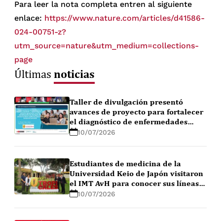
Para leer la nota completa entren al siguiente
enlace:
https://www.nature.com/articles/d41586-
024-00751-z?
utm_source=nature&utm_medium=collections-
page
noticias
Últimas
Taller de divulgación presentó
avances de proyecto para fortalecer
el diagnóstico de enfermedades
febriles en la Amazonía peruana
10/07/2026
Estudiantes de medicina de la
Universidad Keio de Japón visitaron
el IMT AvH para conocer sus líneas
de investigación
10/07/2026