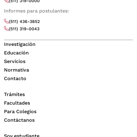
(511) 319-0000
Informes para postulantes:
(511) 436-3852
(511) 319-0043
Investigación
Educación
Servicios
Normativa
Contacto
Trámites
Facultades
Para Colegios
Contáctanos
Soy estudiante