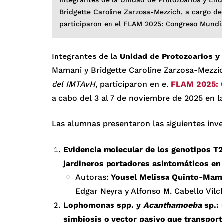
Bridgette Caroline Zarzosa-Mezzich, a cargo de
participaron en el FLAM 2025: Congreso Mundi
Integrantes de la
Unidad de Protozoarios 
Mamani y Bridgette Caroline Zarzosa-Mezzic
del IMTAvH
, participaron en el
FLAM 2025: 
a cabo del 3 al 7 de noviembre de 2025 en l
Las alumnas presentaron las siguientes inve
Evidencia molecular de los genotipos T
jardineros portadores asintomáticos en
Autoras:
Yousel Melissa Quinto-Mam
Edgar Neyra y Alfonso M. Cabello Vilc
Lophomonas spp. y
Acanthamoeba
sp.:
simbiosis o vector pasivo que transpor