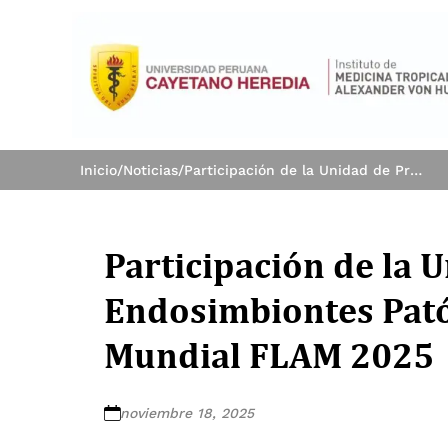
Inicio
/
Noticias
/
Participación de la Unidad de Protozoarios y Endosimbiontes Patógenos en el Congreso Mundial FLAM 2025
Participación de la 
Endosimbiontes Pató
Mundial FLAM 2025
noviembre 18, 2025