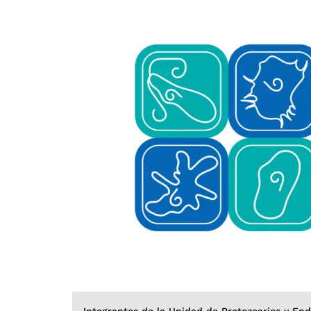
Integrantes de la Unidad de Protozoarios y En