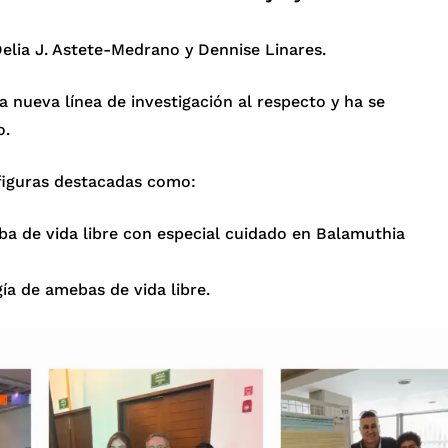
Delia J. Astete-Medrano y Dennise Linares.
 nueva línea de investigación al respecto y ha se
o.
figuras destacadas como:
ba de vida libre con especial cuidado en Balamuthia
ía de amebas de vida libre.