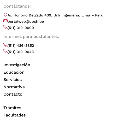
Contáctanos:
Av. Honorio Delgado 430, Urb Ingeniería, Lima – Perú
portalweb@upch.pe
(511) 319-0000
Informes para postulantes:
(511) 436-3852
(511) 319-0043
Investigación
Educación
Servicios
Normativa
Contacto
Trámites
Facultades