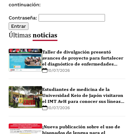
continuación:
Contraseña:
noticias
Últimas
Taller de divulgación presentó
avances de proyecto para fortalecer
el diagnóstico de enfermedades
febriles en la Amazonía peruana
10/07/2026
Estudiantes de medicina de la
Universidad Keio de Japón visitaron
el IMT AvH para conocer sus líneas
de investigación
10/07/2026
¡Nueva publicación sobre el uso de
hisopados de lengua para el