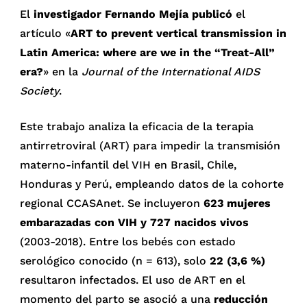
El
investigador Fernando Mejía publicó
el
artículo «
ART to prevent vertical transmission in
Latin America: where are we in the “Treat-All”
era?
» en la
Journal of the International AIDS
Society
.
Este trabajo analiza la eficacia de la terapia
antirretroviral (ART) para impedir la transmisión
materno-infantil del VIH en Brasil, Chile,
Honduras y Perú, empleando datos de la cohorte
regional CCASAnet. Se incluyeron
623 mujeres
embarazadas con VIH y 727 nacidos vivos
(2003-2018). Entre los bebés con estado
serológico conocido (n = 613), solo
22 (3,6 %)
resultaron infectados. El uso de ART en el
momento del parto se asoció a una
reducción