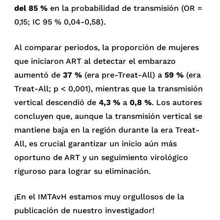
del 85 %
en la probabilidad de transmisión (OR =
0,15; IC 95 % 0,04-0,58).
Al comparar periodos, la proporción de mujeres
que iniciaron ART al detectar el embarazo
aumentó de
37 %
(era pre-Treat-All) a
59 %
(era
Treat-All; p < 0,001), mientras que la transmisión
vertical descendió de
4,3 %
a
0,8 %
. Los autores
concluyen que, aunque la transmisión vertical se
mantiene baja en la región durante la era Treat-
All, es crucial garantizar un inicio aún más
oportuno de ART y un seguimiento virológico
riguroso para lograr su eliminación.
¡En el IMTAvH estamos muy orgullosos de la
publicación de nuestro investigador!