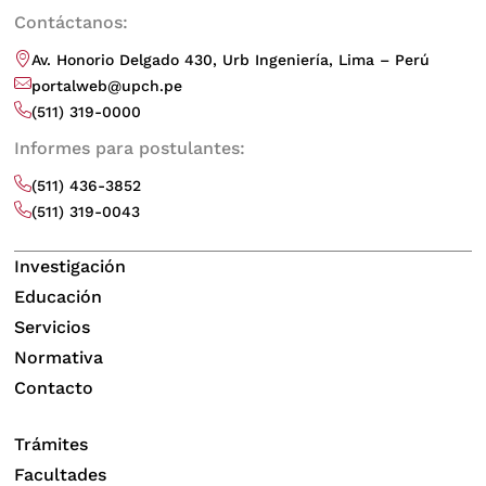
Contáctanos:
Av. Honorio Delgado 430, Urb Ingeniería, Lima – Perú
portalweb@upch.pe
(511) 319-0000
Informes para postulantes:
(511) 436-3852
(511) 319-0043
Investigación
Educación
Servicios
Normativa
Contacto
Trámites
Facultades