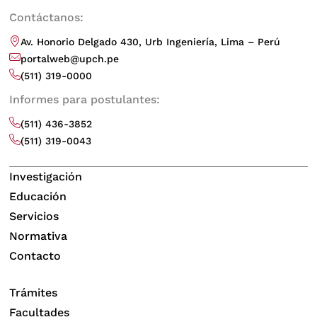
Contáctanos:
Av. Honorio Delgado 430, Urb Ingeniería, Lima – Perú
portalweb@upch.pe
(511) 319-0000
Informes para postulantes:
(511) 436-3852
(511) 319-0043
Investigación
Educación
Servicios
Normativa
Contacto
Trámites
Facultades