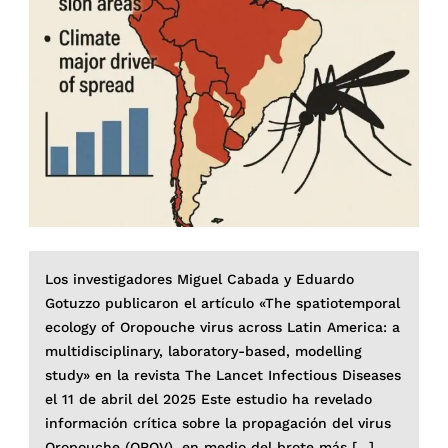
Los investigadores Miguel Cabada y Eduardo
Gotuzzo publicaron el artículo «The spatiotemporal
ecology of Oropouche virus across Latin America: a
multidisciplinary, laboratory-based, modelling
study» en la revista The Lancet Infectious Diseases
el 11 de abril del 2025 Este estudio ha revelado
información crítica sobre la propagación del virus
Oropouche (OROV), en medio del brote más […]