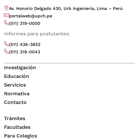
Av. Honorio Delgado 430, Urb Ingeniería, Lima – Perú
portalweb@upch.pe
(511) 319-0000
Informes para postulantes:
(511) 436-3852
(511) 319-0043
Investigación
Educación
Servicios
Normativa
Contacto
Trámites
Facultades
Para Colegios