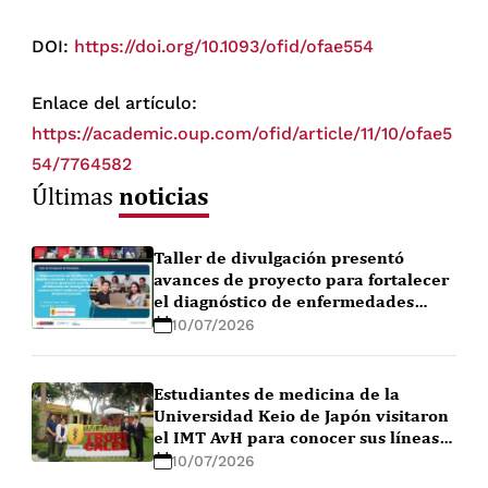
DOI:
https://doi.org/10.1093/ofid/ofae554
Enlace del artículo:
https://academic.oup.com/ofid/article/11/10/ofae5
54/7764582
noticias
Últimas
Taller de divulgación presentó
avances de proyecto para fortalecer
el diagnóstico de enfermedades
febriles en la Amazonía peruana
10/07/2026
Estudiantes de medicina de la
Universidad Keio de Japón visitaron
el IMT AvH para conocer sus líneas
de investigación
10/07/2026