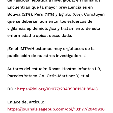
de Fasciola hepática a nivel global en humanos.
Encuentran que la mayor prevalencia es en
Bolivia (21%), Peru (11%) y Egipto (6%). Concluyen
que se deberían aumentar los esfuerzos de
vigilancia epidemiológica y tratamiento de esta
enfermedad tropical descuidada.
¡En el IMTAvH estamos muy orgullosos de la
publicación de nuestros investigadores!
Autores del estudio: Rosas-Hostos Infantes LR,
Paredes Yataco GA, Ortiz-Martínez Y, et al.
DOI:
https://doi.org/10.1177/20499361231185413
Enlace del artículo:
https://journals.sagepub.com/doi/10.1177/2049936