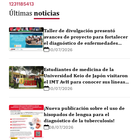
1231185413
noticias
Últimas
Taller de divulgación presentó
avances de proyecto para fortalecer
el diagnóstico de enfermedades
febriles en la Amazonía peruana
10/07/2026
Estudiantes de medicina de la
Universidad Keio de Japón visitaron
el IMT AvH para conocer sus líneas
de investigación
10/07/2026
¡Nueva publicación sobre el uso de
hisopados de lengua para el
diagnóstico de la tuberculosis!
08/07/2026