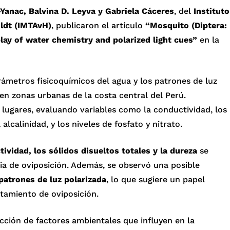
Yanac, Balvina D. Leyva y Gabriela Cáceres
, del
Instituto
ldt (IMTAvH)
, publicaron el artículo
“Mosquito (Diptera:
rplay of water chemistry and polarized light cues”
en la
arámetros fisicoquímicos del agua y los patrones de luz
en zonas urbanas de la costa central del Perú.
 lugares, evaluando variables como la conductividad, los
 alcalinidad, y los niveles de fosfato y nitrato.
ividad, los sólidos disueltos totales y la dureza
se
ia de oviposición. Además, se observó una posible
patrones de luz polarizada
, lo que sugiere un papel
tamiento de oviposición.
cción de factores ambientales que influyen en la