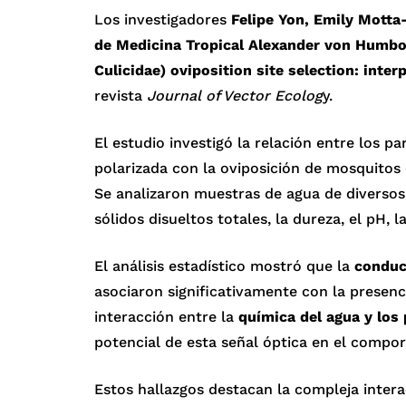
Los investigadores
Felipe Yon, Emily Motta-
de Medicina Tropical Alexander von Humbo
Culicidae) oviposition site selection: inte
revista
Journal of Vector Ecolog
y.
El estudio investigó la relación entre los p
polarizada con la oviposición de mosquitos 
Se analizaron muestras de agua de diversos
sólidos disueltos totales, la dureza, el pH, la
El análisis estadístico mostró que la
conduct
asociaron significativamente con la presenc
interacción entre la
química del agua y los 
potencial de esta señal óptica en el compor
Estos hallazgos destacan la compleja intera