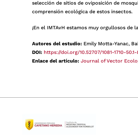
selección de sitios de oviposición de mosqui
comprensión ecológica de estos insectos.
¡En el IMTAvH estamos muy orgullosos de la
Autores del estudio:
Emily Motta-Yanac, Bal
DOI:
https://doi.org/10.52707/1081-1710-50.1
Enlace del artículo:
Journal of Vector Ecolog