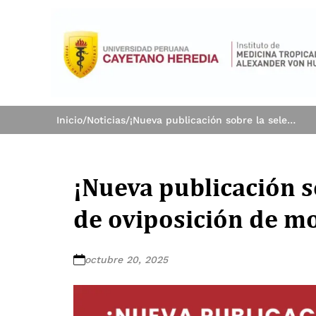
Inicio
/
Noticias
/
¡Nueva publicación sobre la selección de sitios de oviposición de mosquitos!
¡Nueva publicación so
de oviposición de m
octubre 20, 2025