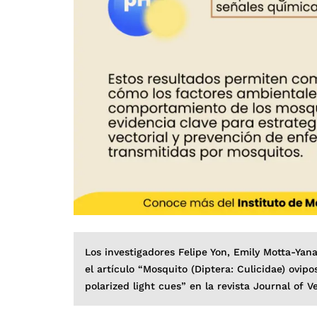
Los investigadores Felipe Yon, Emily Motta-Yana
el artículo “Mosquito (Diptera: Culicidae) ovipo
polarized light cues” en la revista Journal of V