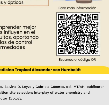
c, Balvina D. Leyva y Gabriela Cáceres, del IMTAvH, publicaron
sition site selection: interplay of water chemistry and
ector Ecology.