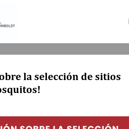
bre la selección de sitios
osquitos!