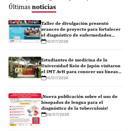
noticias
Últimas
Taller de divulgación presentó
avances de proyecto para fortalecer
el diagnóstico de enfermedades
febriles en la Amazonía peruana
10/07/2026
Estudiantes de medicina de la
Universidad Keio de Japón visitaron
el IMT AvH para conocer sus líneas
de investigación
10/07/2026
¡Nueva publicación sobre el uso de
hisopados de lengua para el
diagnóstico de la tuberculosis!
08/07/2026