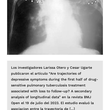
Los investigadores Larissa Otero y Cesar Ugarte
publicaron el artículo “Are trajectories of
depressive symptoms during the first half of drug-
sensitive pulmonary tuberculosis treatment
associated with loss to follow-up? A secondary
analysis of longitudinal data” en la revista BMJ
Open el 19 de julio del 2023. El estudio evaluó la
asociacion entre la trayectoria de […]