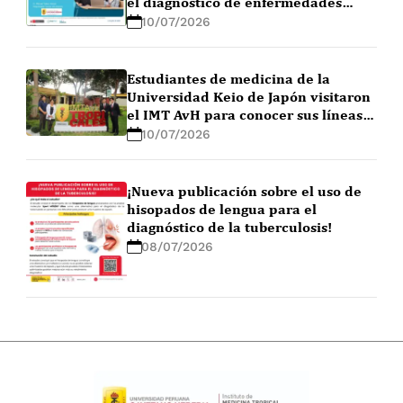
el diagnóstico de enfermedades
febriles en la Amazonía peruana
10/07/2026
Estudiantes de medicina de la
Universidad Keio de Japón visitaron
el IMT AvH para conocer sus líneas
de investigación
10/07/2026
¡Nueva publicación sobre el uso de
hisopados de lengua para el
diagnóstico de la tuberculosis!
08/07/2026