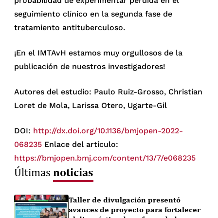
probabilidad de experimentar perdida en el
seguimiento clínico en la segunda fase de
tratamiento antituberculoso.
¡En el IMTAvH estamos muy orgullosos de la
publicación de nuestros investigadores!
Autores del estudio: Paulo Ruiz-Grosso, Christian
Loret de Mola, Larissa Otero, Ugarte-Gil
DOI:
http://dx.doi.org/10.1136/bmjopen-2022-
068235
Enlace del artículo:
https://bmjopen.bmj.com/content/13/7/e068235
noticias
Últimas
Taller de divulgación presentó
avances de proyecto para fortalecer