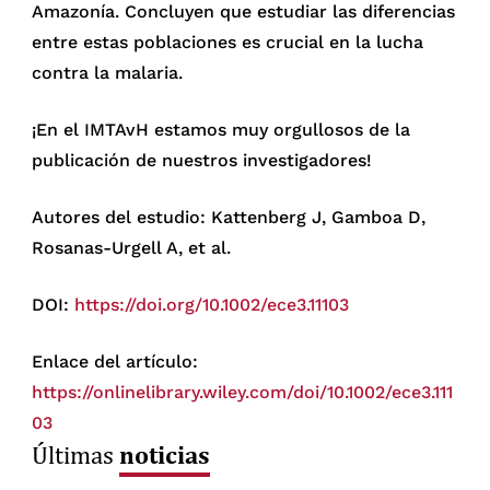
Amazonía. Concluyen que estudiar las diferencias
entre estas poblaciones es crucial en la lucha
contra la malaria.
¡En el IMTAvH estamos muy orgullosos de la
publicación de nuestros investigadores!
Autores del estudio: Kattenberg J, Gamboa D,
Rosanas-Urgell A, et al.
DOI:
https://doi.org/10.1002/ece3.11103
Enlace del artículo:
https://onlinelibrary.wiley.com/doi/10.1002/ece3.111
03
noticias
Últimas