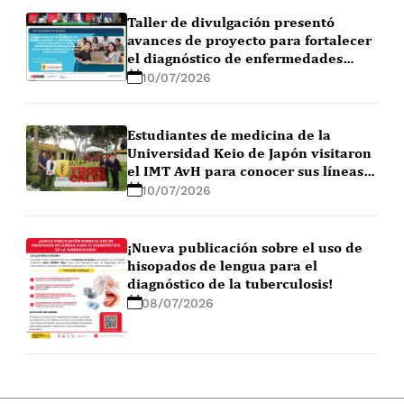
Taller de divulgación presentó
avances de proyecto para fortalecer
el diagnóstico de enfermedades
febriles en la Amazonía peruana
10/07/2026
Estudiantes de medicina de la
Universidad Keio de Japón visitaron
el IMT AvH para conocer sus líneas
de investigación
10/07/2026
¡Nueva publicación sobre el uso de
hisopados de lengua para el
diagnóstico de la tuberculosis!
08/07/2026