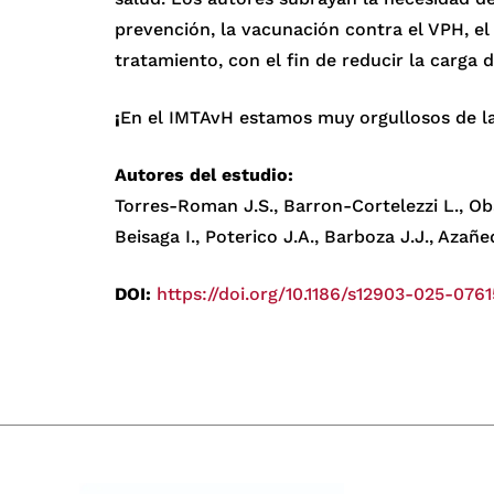
prevención, la vacunación contra el VPH, e
tratamiento, con el fin de reducir la carga d
¡
En el IMTAvH estamos muy orgullosos de la
Autores del estudio:
Torres-Roman J.S., Barron-Cortelezzi L., Ob
Beisaga I., Poterico J.A., Barboza J.J., Azañ
DOI:
https://doi.org/10.1186/s12903-025-076