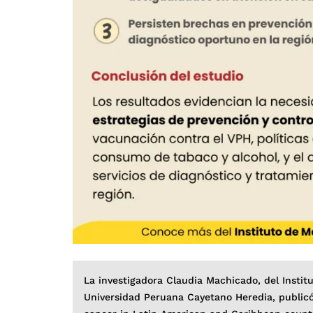
La investigadora Claudia Machicado, del Insti
Universidad Peruana Cayetano Heredia, publicó 