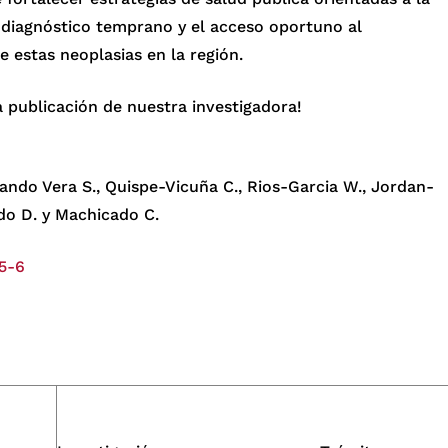
l diagnóstico temprano y el acceso oportuno al
e estas neoplasias en la región.
 publicación de nuestra investigadora!
ando Vera S., Quispe-Vicuña C., Rios-Garcia W., Jordan-
edo D. y Machicado C.
15-6