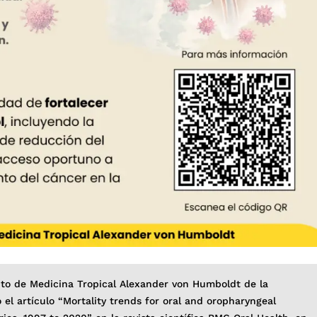
tuto de Medicina Tropical Alexander von Humboldt de la
el artículo “Mortality trends for oral and oropharyngeal