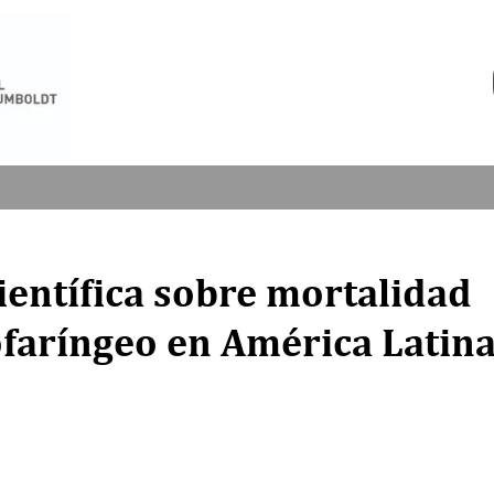
ientífica sobre mortalidad
ofaríngeo en América Latin