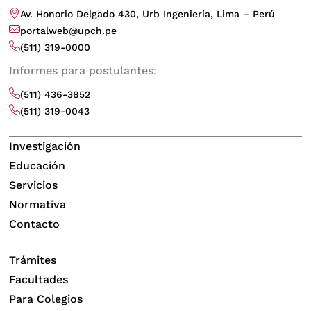
Av. Honorio Delgado 430, Urb Ingeniería, Lima – Perú
portalweb@upch.pe
(511) 319-0000
Informes para postulantes:
(511) 436-3852
(511) 319-0043
Investigación
Educación
Servicios
Normativa
Contacto
Trámites
Facultades
Para Colegios