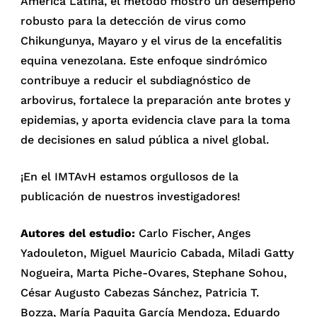
América Latina, el método mostró un desempeño
robusto para la detección de virus como
Chikungunya, Mayaro y el virus de la encefalitis
equina venezolana. Este enfoque sindrómico
contribuye a reducir el subdiagnóstico de
arbovirus, fortalece la preparación ante brotes y
epidemias, y aporta evidencia clave para la toma
de decisiones en salud pública a nivel global.
¡En el IMTAvH estamos orgullosos de la
publicación de nuestros investigadores!
Autores del estudio:
Carlo Fischer, Anges
Yadouleton, Miguel Mauricio Cabada, Miladi Gatty
Nogueira, Marta Piche-Ovares, Stephane Sohou,
César Augusto Cabezas Sánchez, Patricia T.
Bozza, María Paquita García Mendoza, Eduardo